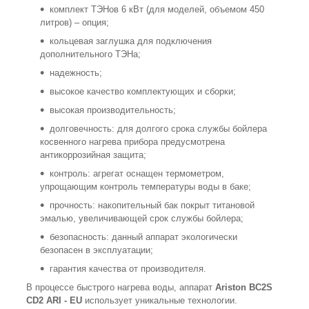
комплект ТЭНов 6 кВт (для моделей, объемом 450
литров) – опция;
кольцевая заглушка для подключения
дополнительного ТЭНа;
надежность;
высокое качество комплектующих и сборки;
высокая производительность;
долговечность: для долгого срока службы бойлера
косвенного нагрева прибора предусмотрена
антикоррозийная защита;
контроль: агрегат оснащен термометром,
упрощающим контроль температуры воды в баке;
прочность: накопительный бак покрыт титановой
эмалью, увеличивающей срок службы бойлера;
безопасность: данный аппарат экологически
безопасен в эксплуатации;
гарантия качества от производителя.
В процессе быстрого нагрева воды, аппарат
Ariston BC2S
CD2 ARI - EU
использует уникальные технологии.