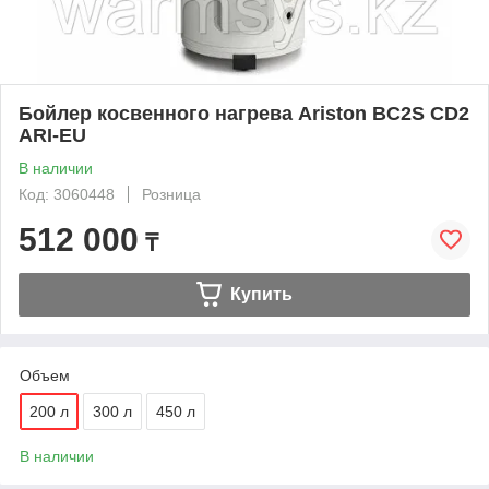
Бойлер косвенного нагрева Ariston BC2S CD2
ARI-EU
В наличии
Код: 3060448
Розница
512 000
₸
Купить
Объем
200 л
300 л
450 л
В наличии