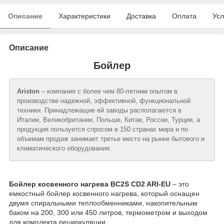
Описание
Характеристики
Доставка
Оплата
Усл
Описание
Бойлер
Ariston
– компания с более чем 80-летним опытом в
производстве надежной, эффективной, функциональной
техники. Принадлежащие ей заводы располагаются в
Италии, Великобритании, Польше, Китае, России, Турции, а
продукция пользуется спросом в 150 странах мира и по
объемам продаж занимает третье место на рынке бытового и
климатического оборудования.
Бойлер косвенного нагрева BC2S CD2 ARI-EU
– это
емкостный бойлер косвенного нагрева, который оснащен
двумя спиральными теплообменниками, накопительным
баком на 200, 300 или 450 литров, термометром и выходом
для комплекта рециркуляции.