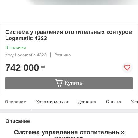
Система управления отопительных контуров
Logamatic 4323
В наличии
Код: Logamatic 4323
Розница
742 000
₸
Купить
Описание
Характеристики
Доставка
Оплата
Усл
Описание
Система управления отопительных