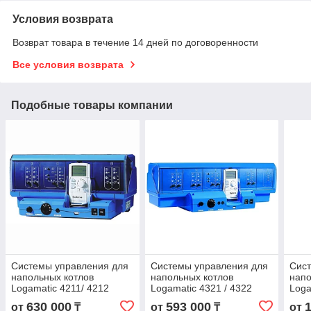
Условия возврата
Возврат товара в течение 14 дней по договоренности
Все условия возврата
Подобные товары компании
Системы управления для
Системы управления для
Сист
напольных котлов
напольных котлов
напо
Logamatic 4211/ 4212
Logamatic 4321 / 4322
Loga
630 000
593 000
от
₸
от
₸
от