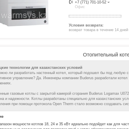
+7 (771) 701-10-52
Офис
возврат товара в течение 14 дне
Отопительный кот
цкие технологии для казахстанских условий
жно ли разработать настенный котел, который подошел бы под любую си
тивное управление? Да. Инженеры компании Buderus разработали котел 
шениях.
нные газовые котлы c закрытой камерой сгорания Buderus Logamax U072
на и надежности. Котлы разработаны специально для казахстанских усл
ления при помощи протокола Open Therm стало возможно создавать сис
ие
апазон мощности котлов 18, 24 и 35 кВт идеально подойдет как для част