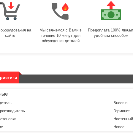
 оборудования на
Мы свяжемся с Вами в
Предоплата 100% любы
сайте
течение 10 минут для
удобным способом
обсуждения деталей
еристики
ные
дитель
Buderus
производитель
Германия
установки
Настенный
ие
Новое