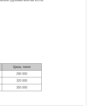
мально удобный монтаж котла
Цена, тенге
290 000
320 000
350 000