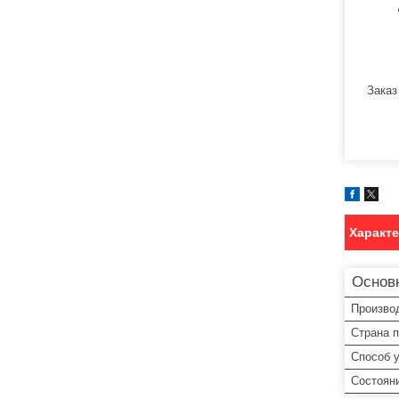
Заказ
Характ
Основ
Произво
Страна 
Способ 
Состоян