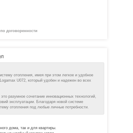
й
по договоренности
ел
стему отопления, имея при этом легкое и удобное
Logamax U072, который удобен и надежен во всех
 это разумное сочетание инновационных технологий,
овий эксплуатации. Благодаря новой системе
тему отопления под любые личные потребности.
ного дома, так и для квартиры.