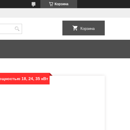
Корзина
Корзина
щностью 18, 24, 35 кВт