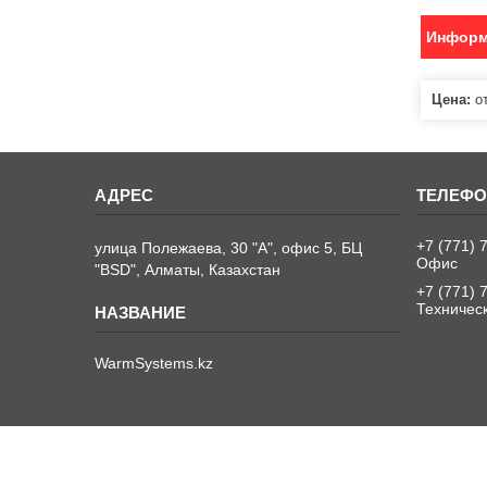
Информ
Цена:
от
+7 (771) 
улица Полежаева, 30 "А", офис 5, БЦ
Офис
"BSD", Алматы, Казахстан
+7 (771) 
Техничес
WarmSystems.kz