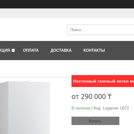
КЦИЯ
ОПЛАТА
ДОСТАВКА
КОНТАКТЫ
Настенный газовый котел мо
от
290 000 ₸
В наличии
Код:
Logamax U072
Купить