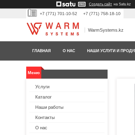
Создать сайт
на Satu.kz
+7 (771) 701-10-52
+7 (771) 758-18-10
WarmSystems.kz
ГЛАВНАЯ
О НАС
НАШИ УСЛУГИ И ПРОДУ
Услуги
Каталог
Наши работы
Контакты
О нас