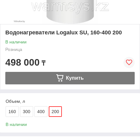
Водонагреватели Logalux SU, 160-400 200
В наличии
Розница
498 000
₸
Купить
Объем, л
160
300
400
200
В наличии