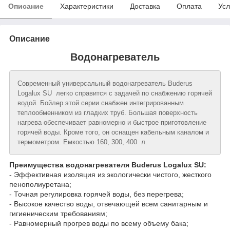
Описание
Характеристики
Доставка
Оплата
Усл
Описание
Водонагреватель
Современный универсальный водонагреватель Buderus
Logalux SU легко справится с задачей по снабжению горячей
водой. Бойлер этой серии снабжен интегрированным
теплообменником из гладких труб. Большая поверхность
нагрева обеспечивает равномерно и быстрое приготовление
горячей воды. Кроме того, он оснащен кабельным каналом и
термометром. Емкостью 160, 300, 400 л.
Преимущества водонагревателя Buderus Logalux SU:
- Эффективная изоляция из экологически чистого, жесткого
пенополиуретана;
- Точная регулировка горячей воды, без перегрева;
- Высокое качество воды, отвечающей всем санитарным и
гигиеническим требованиям;
- Равномерный прогрев воды по всему объему бака;