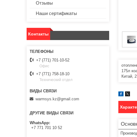
Отзывы
Наши сертификаты
Контакты
+7 (771) 701-10-52
отоплен
Офис
175л ко
+7 (771) 758-18-10
Китай, 2
Технический отдел
warmsys.kz@gmail.com
Характ
ДРУГИЕ ВИДЫ СВЯЗИ
WhatsApp
Основ
+7 771 701 10 52
Произво