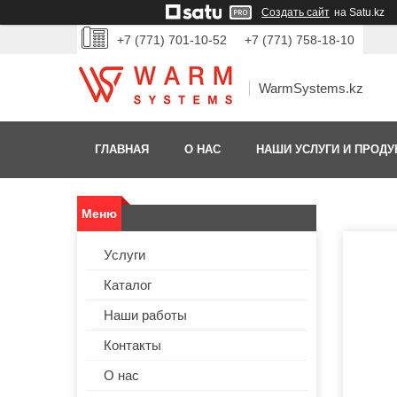
Создать сайт
на Satu.kz
+7 (771) 701-10-52
+7 (771) 758-18-10
WarmSystems.kz
ГЛАВНАЯ
О НАС
НАШИ УСЛУГИ И ПРОДУ
Услуги
Каталог
Наши работы
Контакты
О нас