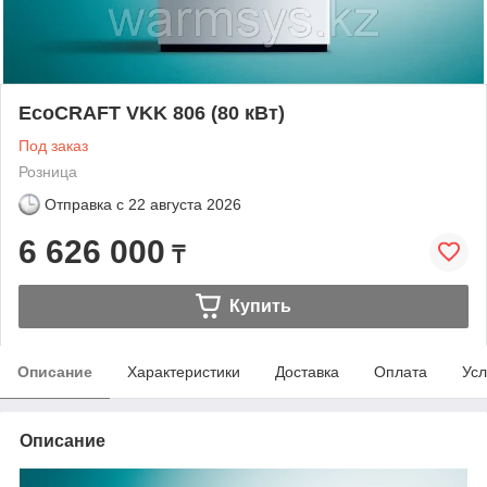
EcoCRAFT VKK 806 (80 кВт)
Под заказ
Розница
Отправка с
22 августа 2026
6 626 000
₸
Купить
Описание
Характеристики
Доставка
Оплата
Усл
Описание