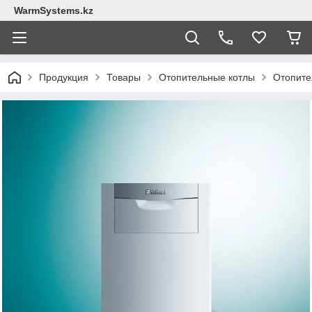
WarmSystems.kz
Продукция
Товары
Отопительные котлы
Отопител