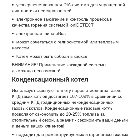
усовершенствованная DIA-система для упрощенной
диагностики неисправностей
электронное зажигание и контроль процесса и
качества горения системой ioniDETECT
электронная шина eBus
может сочетаться с гелиосистемой или тепловым
насосом
Котел может быть собран в каскад
ВНИМАНИЕ! Применение каскадной системы
дымохода невозможно!
Конденсационный котел
Использует скрытую теплоту паров отходящих газов.
КПД таких котлов достигает 107-109% в сравнении со
средним КПД традиционных неконденсационных
газовых котлов. Конденсационные газовые котлы
позволяют сэкономить до 20-25% топлива за
отопительный сезон, а значит - сэкономить ваши деньги
и деньги ваших клиентов!
подходит для реконструируемых и строящихся жилых