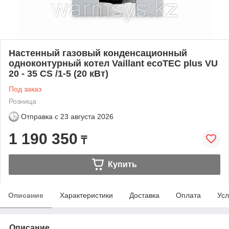
Настенный газовый конденсационный
одноконтурный котел Vaillant ecoTEC plus VU
20 - 35 CS /1-5 (20 кВт)
Под заказ
Розница
Отправка с
23 августа 2026
1 190 350
₸
Купить
Описание
Характеристики
Доставка
Оплата
Усл
Описание