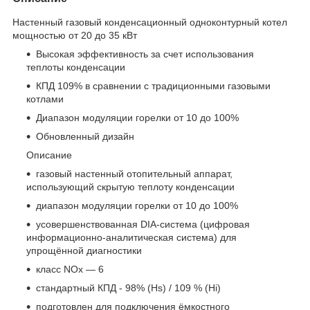
Настенный газовый конденсационный одноконтурный котел
мощностью от 20 до 35 кВт
Высокая эффективность за счет использования
теплоты конденсации
КПД 109% в сравнении с традиционными газовыми
котлами
Диапазон модуляции горелки от 10 до 100%
Обновленный дизайн
Описание
газовый настенный отопительный аппарат,
использующий скрытую теплоту конденсации
диапазон модуляции горелки от 10 до 100%
усовершенствованная DIA-система (цифровая
информационно-аналитическая система) для
упрощённой диагностики
класс NOx — 6
стандартный КПД - 98% (Hs) / 109 % (Hi)
подготовлен для подключения ёмкостного