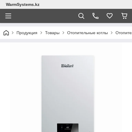
WarmSystems.kz
Продукция
Товары
Отопительные котлы
Отопител