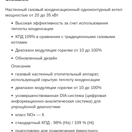
Настенный газовый конденсационный одноконтурный котел
мощностью от 20 до 35 кВт
Высокая эффективность за счет использования
теплоты конденсации
КПД 109% в сравнении с традиционными газовыми
котлами
Диапазон модуляции горелки от 10 до 100%
Обновленный дизайн
Описание
газовый настенный отопительный аппарат,
использующий скрытую теплоту конденсации
диапазон модуляции горелки от 10 до 100%
усовершенствованная DIA-система (цифровая
информационно-аналитическая система) для
упрощённой диагностики
класс NOx — 6
стандартный КПД - 98% (Hs) / 109 % (Hi)
подготовлен для подключения ёмкостного