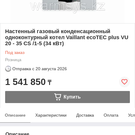
Настенный газовый конденсационный
одноконтурный котел Vaillant ecoTEC plus VU
20 - 35 CS /1-5 (34 кВт)
Под заказ
Розница
Отправка с
20 августа 2026
1 541 850
₸
Купить
Описание
Характеристики
Доставка
Оплата
Усл
Описание