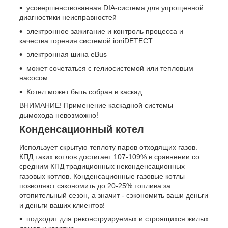
усовершенствованная DIA-система для упрощенной
диагностики неисправностей
электронное зажигание и контроль процесса и
качества горения системой ioniDETECT
электронная шина eBus
может сочетаться с гелиосистемой или тепловым
насосом
Котел может быть собран в каскад
ВНИМАНИЕ! Применение каскадной системы
дымохода невозможно!
Конденсационный котел
Использует скрытую теплоту паров отходящих газов.
КПД таких котлов достигает 107-109% в сравнении со
средним КПД традиционных неконденсационных
газовых котлов. Конденсационные газовые котлы
позволяют сэкономить до 20-25% топлива за
отопительный сезон, а значит - сэкономить ваши деньги
и деньги ваших клиентов!
подходит для реконструируемых и строящихся жилых