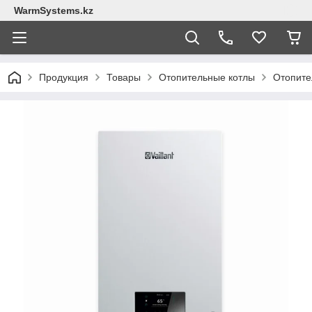
WarmSystems.kz
Продукция
Товары
Отопительные котлы
Отопител