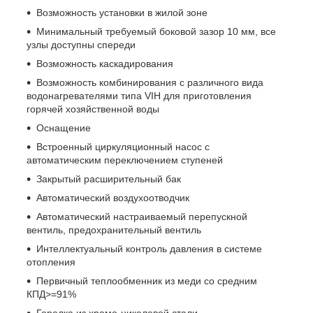
Возможность установки в жилой зоне
Минимальный требуемый боковой зазор 10 мм, все
узлы доступны спереди
Возможность каскадирования
Возможность комбинирования с различного вида
водонагревателями типа VIH для приготовления
горячей хозяйственной воды
Оснащение
Встроенный циркуляционный насос с
автоматическим переключением ступеней
Закрытый расширительный бак
Автоматический воздухоотводчик
Автоматический настраиваемый перепускной
вентиль, предохранительный вентиль
Интеллектуальный контроль давления в системе
отопления
Первичный теплообменник из меди со средним
КПД>=91%
Горелка из хромо-никелевой стали