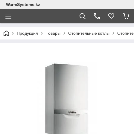
WarmSystems.kz
Продукция
Товары
Отопительные котлы
Отопител