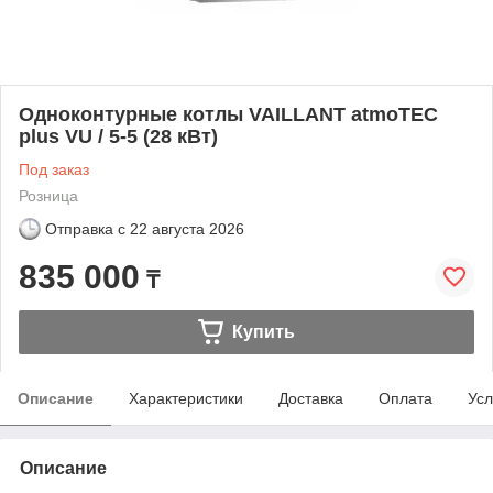
Одноконтурные котлы VAILLANT atmoTEC
plus VU / 5-5 (28 кВт)
Под заказ
Розница
Отправка с
22 августа 2026
835 000
₸
Купить
Описание
Характеристики
Доставка
Оплата
Усл
Описание