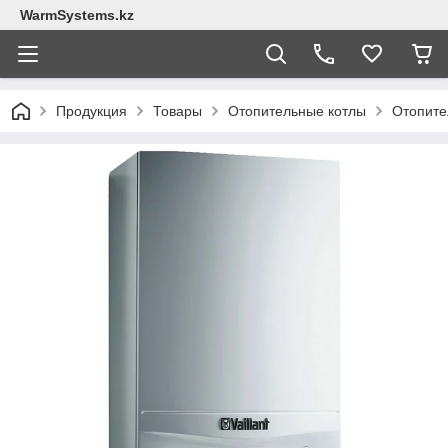
WarmSystems.kz
Продукция
Товары
Отопительные котлы
Отопител