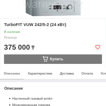
TurboFIT VUW 242/5-2 (24 кВт)
В наличии
Розница
375 000
₸
Купить
Описание
Характеристики
Доставка
Оплата
Усл
Описание
Настенный газовый котёл
Модулирующая горелка