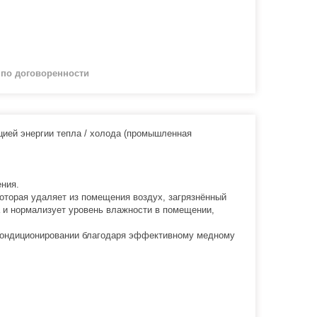
й
по договоренности
цией энергии тепла / холода (промышленная
ения.
оторая удаляет из помещения воздух, загрязнённый
 и нормализует уровень влажности в помещении,
 кондиционировании благодаря эффективному медному