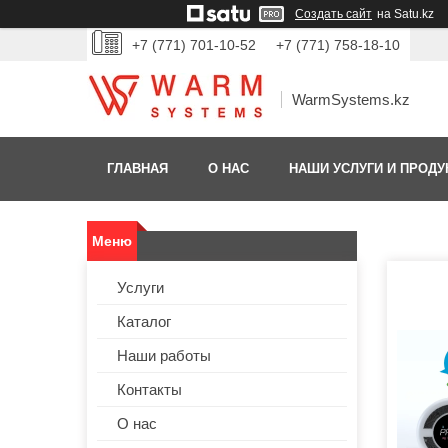
Создать сайт
на Satu.kz
+7 (771) 701-10-52
+7 (771) 758-18-10
WarmSystems.kz
ГЛАВНАЯ
О НАС
НАШИ УСЛУГИ И ПРОДУ
Услуги
Каталог
Наши работы
Контакты
О нас