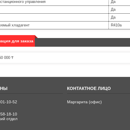
истанционного управления
Да
Да
Да
уемый хладагент
R410a
ация для заказа
0 000 ₸
701-10-52
Маргарита (офис)
758-18-10
кий отдел