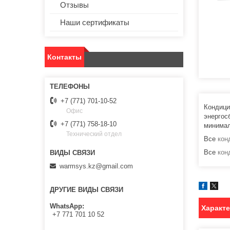
Отзывы
Наши сертификаты
Контакты
+7 (771) 701-10-52
Кондици
Офис
энергос
+7 (771) 758-18-10
минимал
Технический отдел
Все
кон
Все
кон
warmsys.kz@gmail.com
ДРУГИЕ ВИДЫ СВЯЗИ
WhatsApp
Характ
+7 771 701 10 52