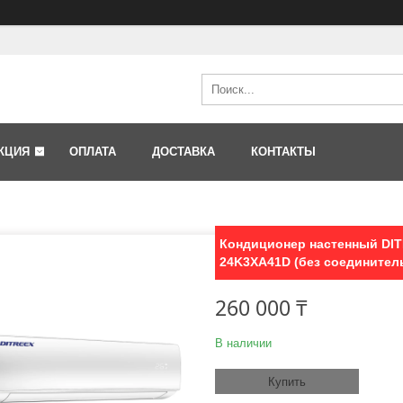
КЦИЯ
ОПЛАТА
ДОСТАВКА
КОНТАКТЫ
Кондиционер настенный DITR
24K3XA41D (без соединител
260 000 ₸
В наличии
Купить