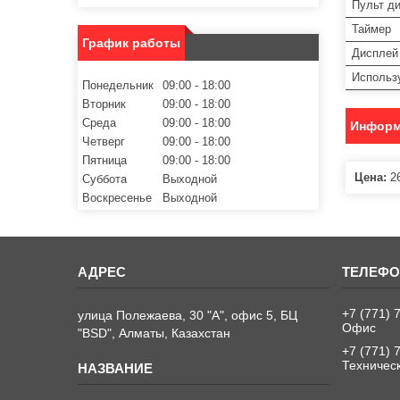
Пульт д
Таймер
График работы
Дисплей
Использ
Понедельник
09:00
18:00
Вторник
09:00
18:00
Среда
09:00
18:00
Информ
Четверг
09:00
18:00
Пятница
09:00
18:00
Цена:
26
Суббота
Выходной
Воскресенье
Выходной
+7 (771) 
улица Полежаева, 30 "А", офис 5, БЦ
Офис
"BSD", Алматы, Казахстан
+7 (771) 
Техничес