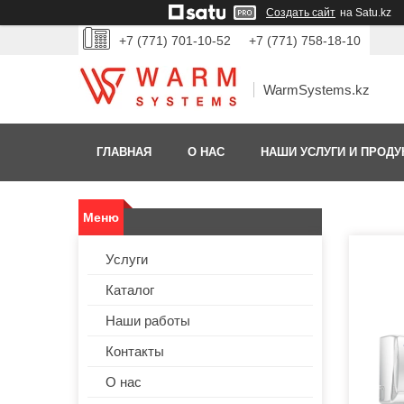
Создать сайт
на Satu.kz
+7 (771) 701-10-52
+7 (771) 758-18-10
WarmSystems.kz
ГЛАВНАЯ
О НАС
НАШИ УСЛУГИ И ПРОДУ
Услуги
Каталог
Наши работы
Контакты
О нас