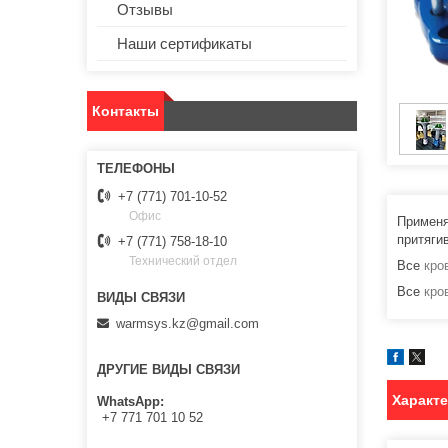
Отзывы
Наши сертификаты
Контакты
+7 (771) 701-10-52
Офис
Применя
притяги
+7 (771) 758-18-10
Технический отдел
Все
кро
Все
кро
warmsys.kz@gmail.com
ДРУГИЕ ВИДЫ СВЯЗИ
Характ
WhatsApp
+7 771 701 10 52