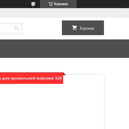
Корзина
Корзина
м для кровельной воронки 110