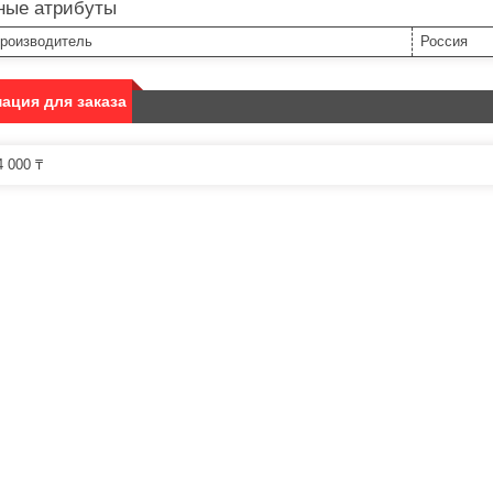
ные атрибуты
производитель
Россия
ация для заказа
 000 ₸