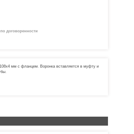
й
по договоренности
108х4 мм с фланцем. Воронка вставляется в муфту и
убы.