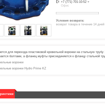
+7 (771) 701-10-52
Офис
возврат товара в течение 14 дне
ется для перехода пластиковой кровельной воронки на стальную трубу 
вается болтами, а фланец муфты присоединяется к фланцу стальной тр
вельные воронки
вельные воронки Hydro Prime KZ
еристики