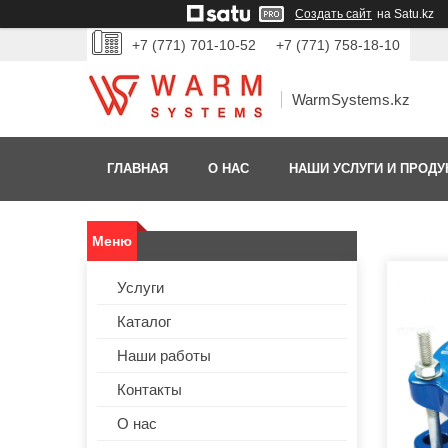
Создать сайт
на Satu.kz
+7 (771) 701-10-52
+7 (771) 758-18-10
WarmSystems.kz
ГЛАВНАЯ
О НАС
НАШИ УСЛУГИ И ПРОДУ
Услуги
Каталог
Наши работы
Контакты
О нас