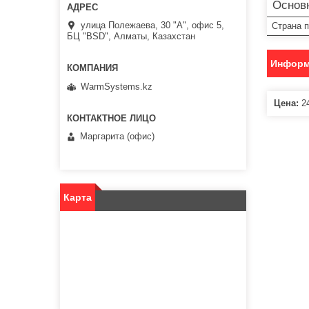
Основ
улица Полежаева, 30 "А", офис 5,
Страна 
БЦ "BSD", Алматы, Казахстан
Информ
WarmSystems.kz
Цена:
24
Маргарита (офис)
Карта