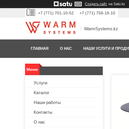
Создать сайт
на Satu.kz
+7 (771) 701-10-52
+7 (771) 758-18-10
WarmSystems.kz
ГЛАВНАЯ
О НАС
НАШИ УСЛУГИ И ПРОДУ
Услуги
Каталог
Наши работы
Контакты
О нас