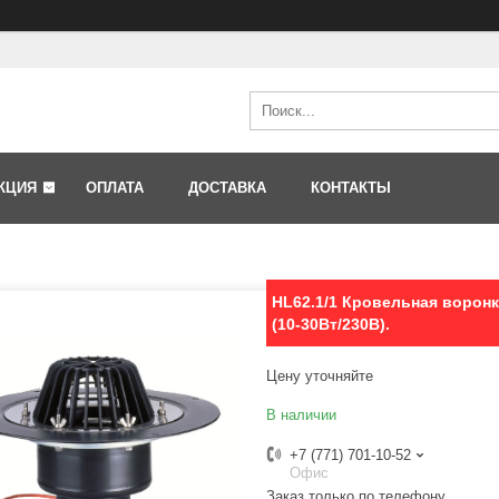
КЦИЯ
ОПЛАТА
ДОСТАВКА
КОНТАКТЫ
HL62.1/1 Кровельная ворон
(10-30Вт/230В).
Цену уточняйте
В наличии
+7 (771) 701-10-52
Офис
Заказ только по телефону