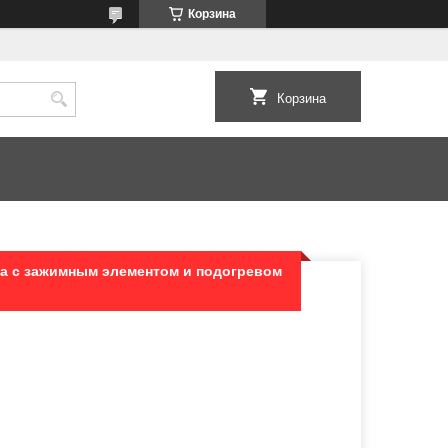
Корзина
Корзина
ка с зажимным элементом и подогревом