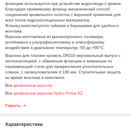
фланцем используется при устройстве водоотвода c кровли.
Благодаря прижимному фланцу механический способ
соединения кровельного полотна с воронкой применим для
всех типов гидроизоляционных материалов.
Фланец комплектуется гайками и барашками для удобного
монтажа.
Воронка изготовлена из высокопрочного полимера,
устойчивого к ультрафиолетовому и атмосферному
воздействию в диапазоне температур -50 до +90°С.
Воронка для плоских кровель DN110 вертикальный выпуск с
теплоизоляцией, с обжимным фланцем и зажимным из
нержавеющей стали для прикрепления уплотнительных
пленок, с лисвоуловителем d 180 мм. Строительная защита
во время монтажа в комплекте.
Все
кровельные воронки
Все
кровельные воронки Hydro Prime KZ
Скрыть
Характеристики