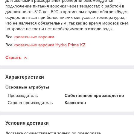
Для экономии расхода электроэнергии рекомендуется
подключение питания воронки через термостат, с работой в
диапазоне от -5°С до +5°С в противном случае обогрев будет
осуществляться при более низких минусовых температурах,
что не является обязательным, так как во время морозов снег
на кровле не тает и нет необходимости в отводе воды.
Все
кровельные воронки
Все
кровельные воронки Hydro Prime KZ
Скрыть
Характеристики
Основные атрибуты
Производитель
Собственное производство
Страна производитель
Казахстан
Условия доставки
Доставка осуществляется только по предоплате.