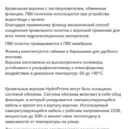
Кровельная воронка с листвоуловителем, обжимным
фланцем, ПВХ полотном используется при устройстве
водоотвода c кровли.
Благодаря прижимному фланцу механический способ
соединения кровельного полотна с воронкой применим для
всех типов гидроизоляционных материалов.
ПВХ полотно приваривается к ПВХ мембране.
Фланец комплектуется гайками и барашками для удобного
монтажа.
Воронка изготовлена из высокопрочного полимера,
устойчивого к ультрафиолетовому и атмосферному
воздействию в диапазоне температур -50 до +90°С.
Кровельные воронки HydroPrrime могут быть оснащены
системой обогрева. Система обогрева включает в себя обод
фиксации, в который укладывается саморегулирующийся
кабель и крепит его к корпусу воронки. Используемый
саморегулирующийся кабель с рабочим напряжением 220В,
мощностью до 30Вт и меняет свою теплоотдачу в
зависимости от температуры на улице.