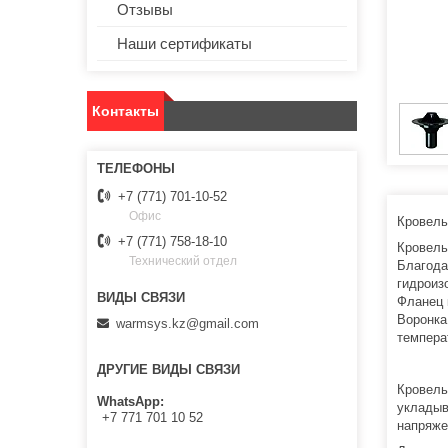
Отзывы
Наши сертификаты
Контакты
+7 (771) 701-10-52
Офис
Кровель
+7 (771) 758-18-10
Кровель
Технический отдел
Благода
гидроиз
Фланец 
Воронка
warmsys.kz@gmail.com
темпера
ДРУГИЕ ВИДЫ СВЯЗИ
Кровель
WhatsApp
укладыв
+7 771 701 10 52
напряже