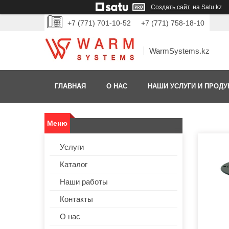
Создать сайт
на Satu.kz
+7 (771) 701-10-52
+7 (771) 758-18-10
WarmSystems.kz
ГЛАВНАЯ
О НАС
НАШИ УСЛУГИ И ПРОДУ
Услуги
Каталог
Наши работы
Контакты
О нас