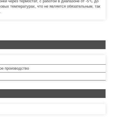
ки через термостат, с работой в диапазоне от -5°С до
овых температурах, что не является обязательным, так
.
ое производство