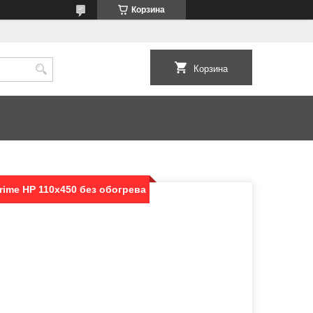
Корзина
Корзина
ime HP 110x450 без обогрева