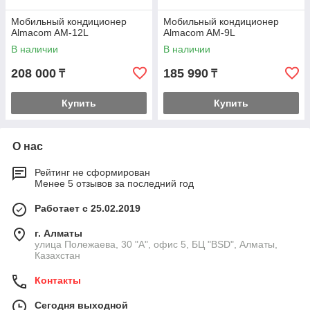
Мобильный кондиционер
Мобильный кондиционер
Almacom AM-12L
Almacom AM-9L
В наличии
В наличии
208 000
185 990
₸
₸
Купить
Купить
О нас
Рейтинг не сформирован
Менее 5 отзывов за последний год
Работает с 25.02.2019
г. Алматы
улица Полежаева, 30 "А", офис 5, БЦ "BSD", Алматы,
Казахстан
Контакты
Сегодня выходной