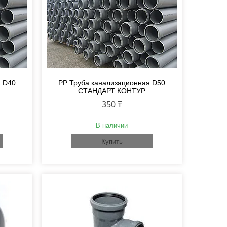
я D40
PP Труба канализационная D50
СТАНДАРТ КОНТУР
350 ₸
В наличии
Купить