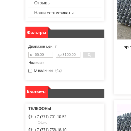
Отзывы
Наши сертификаты
Фильтры
Диапазон цен, ₸
PP 
Наличие
В наличии
42
Контакты
+7 (771) 701-10-52
Офис
+7 (771) 758-18-10