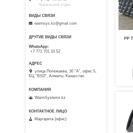
Технический отдел
warmsys.kz@gmail.com
ДРУГИЕ ВИДЫ СВЯЗИ
PP 
WhatsApp
+7 771 701 10 52
улица Полежаева, 30 "А", офис 5,
БЦ "BSD", Алматы, Казахстан
WarmSystems.kz
Маргарита (офис)