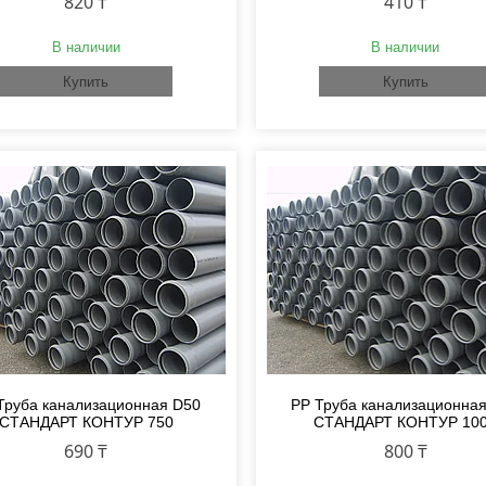
820 ₸
410 ₸
В наличии
В наличии
Купить
Купить
Труба канализационная D50
PP Труба канализационна
СТАНДАРТ КОНТУР 750
СТАНДАРТ КОНТУР 10
690 ₸
800 ₸