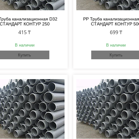
Труба канализационная D32
PP Труба канализационна
СТАНДАРТ КОНТУР 250
СТАНДАРТ КОНТУР 50
415 ₸
699 ₸
В наличии
В наличии
Купить
Купить