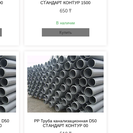
00
СТАНДАРТ КОНТУР 1500
650 ₸
В наличии
Купить
я D50
PP Труба канализационная D50
0
СТАНДАРТ КОНТУР 00