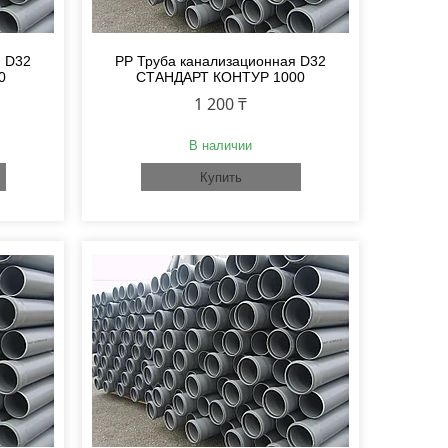
я D32
PP Труба канализационная D32
0
СТАНДАРТ КОНТУР 1000
1 200 ₸
В наличии
Купить