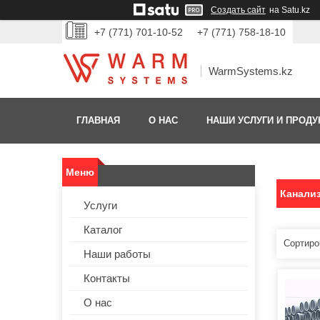
Создать сайт
на Satu.kz
+7 (771) 701-10-52
+7 (771) 758-18-10
WarmSystems.kz
ГЛАВНАЯ
О НАС
НАШИ УСЛУГИ И ПРОДУ
Канали
Услуги
Каталог
Наши работы
Контакты
О нас