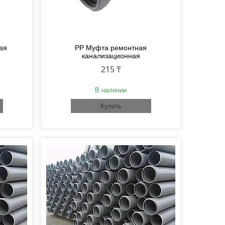
ая
PP Муфта ремонтная
канализационная
215 ₸
В наличии
Купить