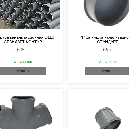
Труба канализационная D110
PP Заглушка канализаци
СТАНДАРТ КОНТУР
СТАНДАРТ
605 ₸
65 ₸
В наличии
В наличии
Купить
Купить