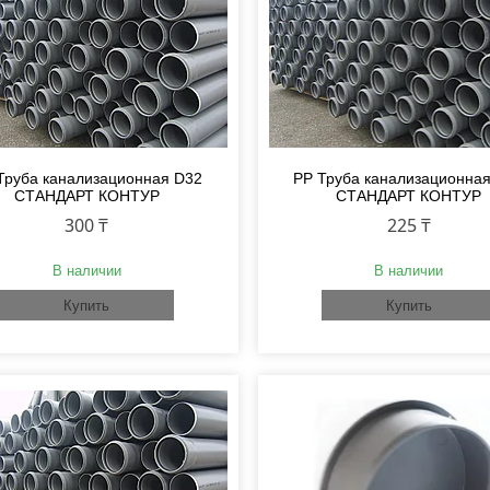
Труба канализационная D32
PP Труба канализационна
СТАНДАРТ КОНТУР
СТАНДАРТ КОНТУР
300 ₸
225 ₸
В наличии
В наличии
Купить
Купить