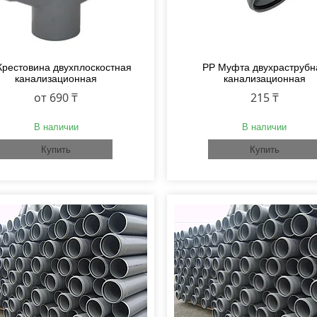
Крестовина двухплоскостная
PP Муфта двухраструбн
канализационная
канализационная
от 690 ₸
215 ₸
В наличии
В наличии
Купить
Купить