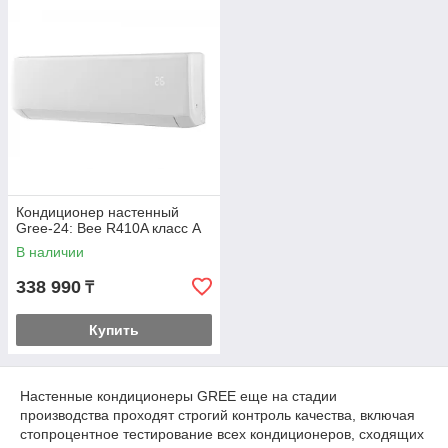
Благодаря своей внешней простоте и компактности эта
серия отлично подходит для дома, квартиры и гармонично
вписывается в любой интерьер.
Кондиционер настенный
Gree-24: Bee R410A класс А
В наличии
338 990
₸
Купить
Настенные кондиционеры GREE еще на стадии
производства проходят строгий контроль качества, включая
стопроцентное тестирование всех кондиционеров, сходящих